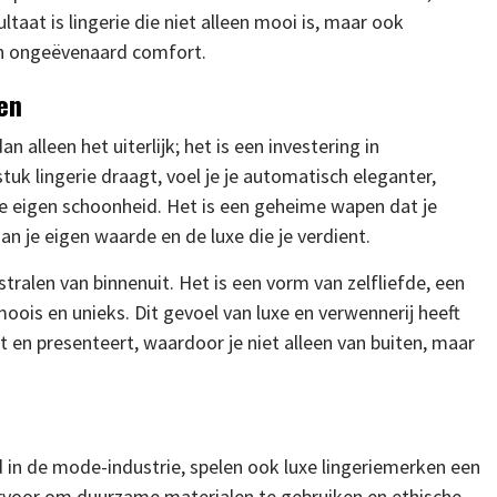
ltaat is lingerie die niet alleen mooi is, maar ook
en ongeëvenaard comfort.
en
n alleen het uiterlijk; het is een investering in
tuk lingerie draagt, voel je je automatisch eleganter,
e eigen schoonheid. Het is een geheime wapen dat je
an je eigen waarde en de luxe die je verdient.
stralen van binnenuit. Het is een vorm van zelfliefde, een
ois en unieks. Dit gevoel van luxe en verwennerij heeft
t en presenteert, waardoor je niet alleen van buiten, maar
in de mode-industrie, spelen ook luxe lingeriemerken een
 ervoor om duurzame materialen te gebruiken en ethische