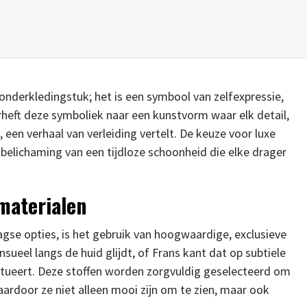
onderkledingstuk; het is een symbool van zelfexpressie,
verheft deze symboliek naar een kunstvorm waar elk detail,
, een verhaal van verleiding vertelt. De keuze voor luxe
e belichaming van een tijdloze schoonheid die elke drager
 materialen
agse opties, is het gebruik van hoogwaardige, exclusieve
nsueel langs de huid glijdt, of Frans kant dat op subtiele
ntueert. Deze stoffen worden zorgvuldig geselecteerd om
ardoor ze niet alleen mooi zijn om te zien, maar ook