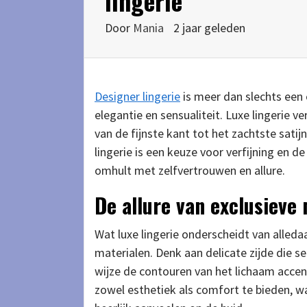
lingerie
Door
Mania
2 jaar geleden
Designer lingerie
is meer dan slechts een 
elegantie en sensualiteit. Luxe lingerie 
van de fijnste kant tot het zachtste satijn
lingerie is een keuze voor verfijning en d
omhult met zelfvertrouwen en allure.
De allure van exclusieve
Wat luxe lingerie onderscheidt van alleda
materialen. Denk aan delicate zijde die se
wijze de contouren van het lichaam acce
zowel esthetiek als comfort te bieden, wa