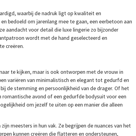
ardigd, waarbij de nadruk ligt op kwaliteit en
s en bedoeld om jarenlang mee te gaan, een eerbetoon aan
e aandacht voor detail die luxe lingerie zo bijzonder
 kantpatroon wordt met de hand geselecteerd en
te creëren.
 naar te kijken, maar is ook ontworpen met de vrouw in
en variëren van minimalistisch en elegant tot gedurfd en
ast bij de stemming en persoonlijkheid van de drager. Of het
en romantische avond of een gedurfde bodysuit voor een
ogelijkheid om jezelf te uiten op een manier die alleen
 zijn meesters in hun vak. Ze begrijpen de nuances van het
erpen kunnen creëren die flatteren en ondersteunen,