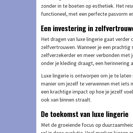
zonder in te boeten op esthetiek. Het resu
functioneel, met een perfecte pasvorm 
Een investering in zelfvertrouw
Het dragen van luxe lingerie gaat verder da
zelfvertrouwen. Wanneer je een prachtig s
zelfverzekerder en meer verbonden met j
onder je kleding draagt, een herinnering a
Luxe lingerie is ontworpen om je te laten 
manier om jezelf te verwennen met iets mo
een krachtige impact op hoe je jezelf voel
ook van binnen straalt.
De toekomst van luxe lingerie
Met de groeiende focus op duurzaamheid 
rol in deze evolutie. Veel merken kiezen