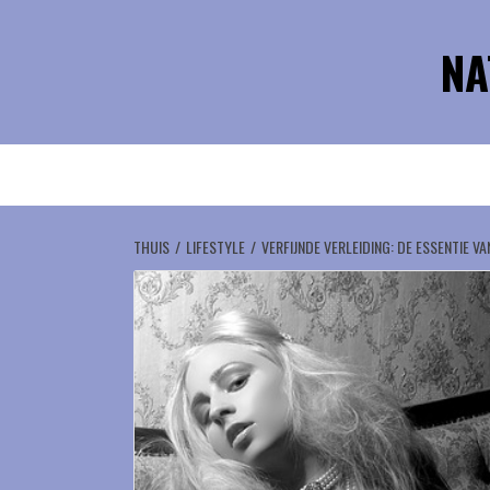
Ga
naar
NA
de
inhoud
THUIS
LIFESTYLE
VERFIJNDE VERLEIDING: DE ESSENTIE VA