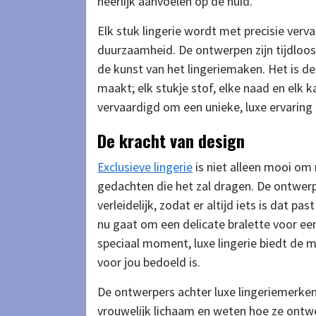
heerlijk aanvoelen op de huid.
Elk stuk lingerie wordt met precisie verva
duurzaamheid. De ontwerpen zijn tijdloo
de kunst van het lingeriemaken. Het is dez
maakt; elk stukje stof, elke naad en elk
vervaardigd om een unieke, luxe ervaring 
De kracht van design
Exclusieve lingerie
is niet alleen mooi om
gedachten die het zal dragen. De ontwerp
verleidelijk, zodat er altijd iets is dat p
nu gaat om een delicate bralette voor e
speciaal moment, luxe lingerie biedt de m
voor jou bedoeld is.
De ontwerpers achter luxe lingeriemerken
vrouwelijk lichaam en weten hoe ze ontw