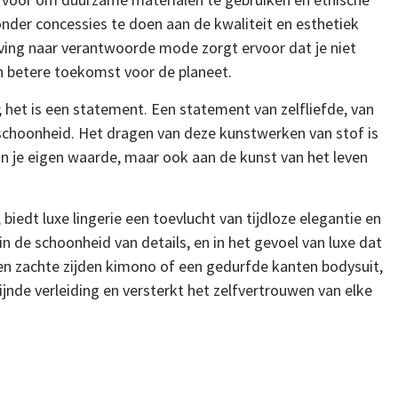
nder concessies te doen aan de kwaliteit en esthetiek
ving naar verantwoorde mode zorgt ervoor dat je niet
een betere toekomst voor de planeet.
 het is een statement. Een statement van zelfliefde, van
e schoonheid. Het dragen van deze kunstwerken van stof is
 aan je eigen waarde, maar ook aan de kunst van het leven
biedt luxe lingerie een toevlucht van tijdloze elegantie en
f, in de schoonheid van details, en in het gevoel van luxe dat
een zachte zijden kimono of een gedurfde kanten bodysuit,
ijnde verleiding en versterkt het zelfvertrouwen van elke